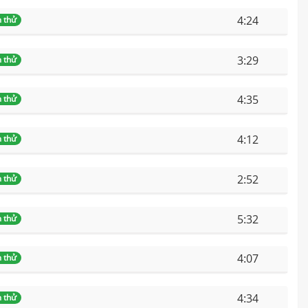
4:24
 thử
3:29
 thử
4:35
 thử
4:12
 thử
2:52
 thử
5:32
 thử
4:07
 thử
4:34
 thử