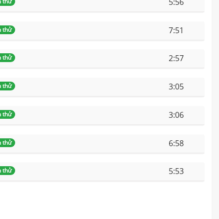
5:56
 thử
7:51
 thử
2:57
 thử
3:05
 thử
3:06
 thử
6:58
 thử
5:53
 thử