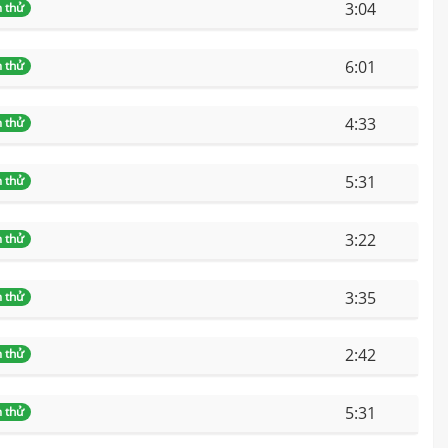
3:04
 thử
6:01
 thử
4:33
 thử
5:31
 thử
3:22
 thử
3:35
 thử
2:42
 thử
5:31
 thử