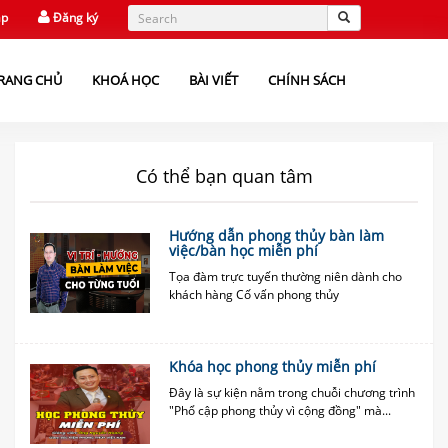
ập
Đăng ký
RANG CHỦ
KHOÁ HỌC
BÀI VIẾT
CHÍNH SÁCH
Có thể bạn quan tâm
Hướng dẫn phong thủy bàn làm
việc/bàn học miễn phí
Tọa đàm trực tuyến thường niên dành cho
khách hàng Cố vấn phong thủy
Khóa học phong thủy miễn phí
Đây là sự kiện nằm trong chuỗi chương trình
"Phổ cập phong thủy vì cộng đồng" mà...