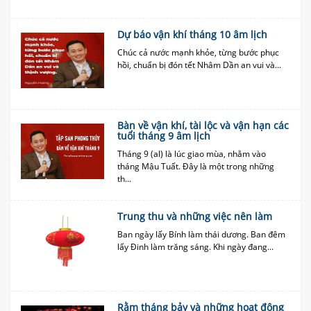
Dự báo vận khí tháng 10 âm lịch
Chúc cả nước mạnh khỏe, từng bước phục
hồi, chuẩn bị đón tết Nhâm Dần an vui và...
Bàn về vận khí, tài lộc và vận hạn các
tuổi tháng 9 âm lịch
Tháng 9 (al) là lúc giao mùa, nhằm vào
tháng Mậu Tuất. Đây là một trong những
th...
Trung thu và những việc nên làm
Ban ngày lấy Bính làm thái dương. Ban đêm
lấy Đinh làm trăng sáng. Khi ngày đang...
Rằm tháng bảy và những hoạt động