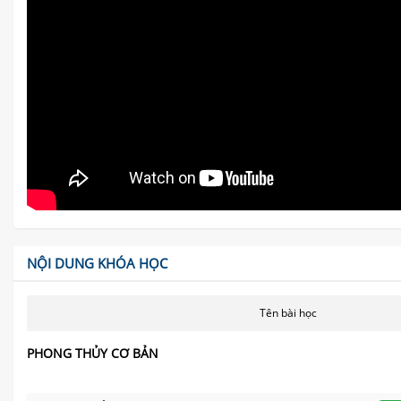
NỘI DUNG KHÓA HỌC
Tên bài học
PHONG THỦY CƠ BẢN