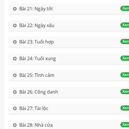
Bài 21: Ngày tốt
Xem
Bài 22: Ngày xấu
Xem
Bài 23: Tuổi hợp
Xem
Bài 24: Tuổi xung
Xem
Bài 25: Tình cảm
Xem
Bài 26: Công danh
Xem
Bài 27: Tài lộc
Xem
Bài 28: Nhà cửa
Xem