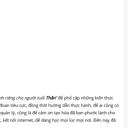
h riêng cho người tuổi
Thân
”
để phổ cập những kiến thức
đoan tiêu cực, đồng thời hướng dẫn thực hành, để ai cũng có
 quản lý, cũng là để cảm ơn tạo hóa đã ban phước lành cho
 kết nối internet, dễ dàng học mọi lúc mọi nơi. Đến nay đã