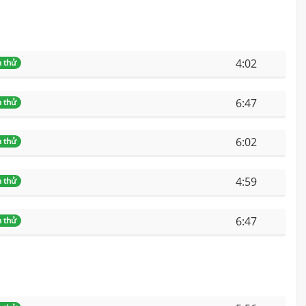
4:02
 thử
6:47
 thử
6:02
 thử
4:59
 thử
6:47
 thử