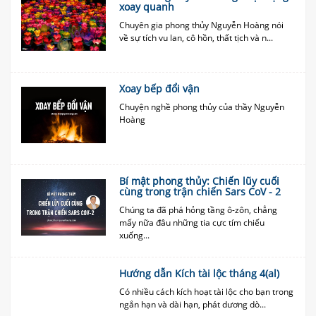
xoay quanh
Chuyên gia phong thủy Nguyễn Hoàng nói
về sự tích vu lan, cô hồn, thất tịch và n...
Xoay bếp đổi vận
Chuyện nghề phong thủy của thầy Nguyễn
Hoàng
Bí mật phong thủy: Chiến lũy cuối
cùng trong trận chiến Sars CoV - 2
Chúng ta đã phá hỏng tầng ô-zôn, chẳng
mấy nữa đâu những tia cực tím chiếu
xuống...
Hướng dẫn Kích tài lộc tháng 4(al)
Có nhiều cách kích hoạt tài lộc cho bạn trong
ngắn hạn và dài hạn, phát dương dò...