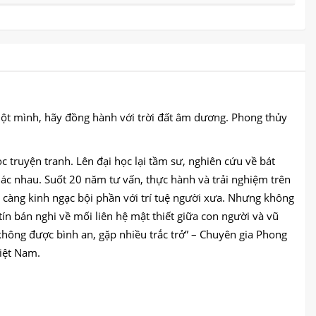
ột mình, hãy đồng hành với trời đất âm dương. Phong thủy
ọc truyện tranh. Lên đại học lại tầm sư, nghiên cứu về bát
khác nhau. Suốt 20 năm tư vấn, thực hành và trải nghiệm trên
ại càng kinh ngạc bội phần với trí tuệ người xưa. Nhưng không
tín bán nghi về mối liên hệ mật thiết giữa con người và vũ
n không được bình an, gặp nhiều trắc trở” – Chuyên gia Phong
iệt Nam.