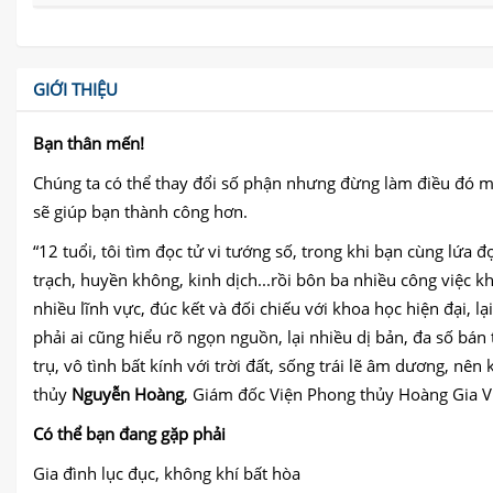
GIỚI THIỆU
Bạn thân mến!
Chúng ta có thể thay đổi số phận nhưng đừng làm điều đó m
sẽ giúp bạn thành công hơn.
“12 tuổi, tôi tìm đọc tử vi tướng số, trong khi bạn cùng lứa đ
trạch, huyền không, kinh dịch...rồi bôn ba nhiều công việc 
nhiều lĩnh vực, đúc kết và đối chiếu với khoa học hiện đại, l
phải ai cũng hiểu rõ ngọn nguồn, lại nhiều dị bản, đa số bán 
trụ, vô tình bất kính với trời đất, sống trái lẽ âm dương, nê
thủy
Nguyễn Hoàng
, Giám đốc Viện Phong thủy Hoàng Gia V
Có thể bạn đang gặp phải
Gia đình lục đục, không khí bất hòa