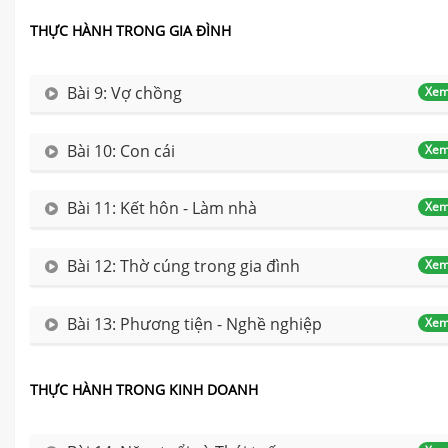
THỰC HÀNH TRONG GIA ĐÌNH
Bài 9: Vợ chồng
Xem
Bài 10: Con cái
Xem
Bài 11: Kết hôn - Làm nhà
Xem
Bài 12: Thờ cúng trong gia đình
Xem
Bài 13: Phương tiện - Nghề nghiệp
Xem
THỰC HÀNH TRONG KINH DOANH