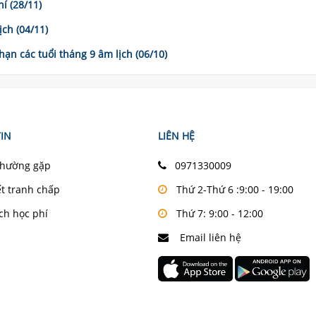
í (28/11)
ch (04/11)
 hạn các tuổi tháng 9 âm lịch (06/10)
IN
LIÊN HỆ
thường gặp
0971330009
ết tranh chấp
Thứ 2-Thứ 6 :9:00 - 19:00
ch học phí
Thứ 7: 9:00 - 12:00
Email liên hệ