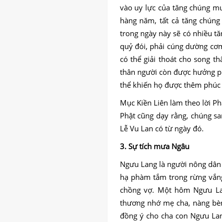
vào uy lực của tăng chúng m
hàng năm, tất cả tăng chúng 
trong ngày này sẽ có nhiều t
quỷ đói, phải cúng dường cơm
có thể giải thoát cho song t
thân người còn được hưởng phú
thể khiến họ được thêm phúc 
Mục Kiền Liên làm theo lời Ph
Phật cũng dạy rằng, chúng sa
Lễ Vu Lan có từ ngày đó.
3. Sự tích mưa Ngâu
Ngưu Lang là người nông dân 
hạ phàm tắm trong rừng vắng,
chồng vợ. Một hôm Ngưu Lan
thương nhớ mẹ cha, nàng bèn
đồng ý cho cha con Ngưu Lan