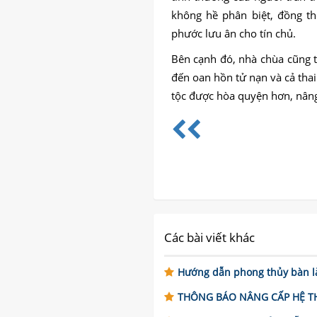
không hề phân biệt, đồng t
phước lưu ân cho tín chủ.
Bên cạnh đó, nhà chùa cũng t
đến oan hồn tử nạn và cả thai
tộc được hòa quyện hơn, nâng
Các bài viết khác
Hướng dẫn phong thủy bàn là
THÔNG BÁO NÂNG CẤP HỆ THỐN