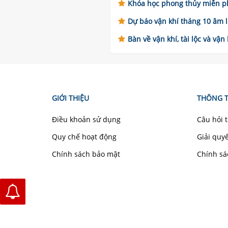
Khóa học phong thủy miễn ph
Dự báo vận khí tháng 10 âm lị
Bàn về vận khí, tài lộc và vận
GIỚI THIỆU
THÔNG T
Điều khoản sử dụng
Câu hỏi 
Quy chế hoạt động
Giải quy
Chính sách bảo mật
Chính sá