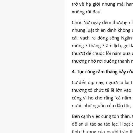
trở về hạ giới nhưng mải ham
xuống rất đau.
Chức Nữ ngày đêm thương nhớ
nhưng luật thiên đình không
cái, vạch ra dòng sông Ngân
mùng 7 tháng 7 âm lịch, gọi l
thước) để chuộc lỗi năm xưa 
thương nhớ rơi xuống thành 
4. Tục cúng rằm tháng bảy của
Cứ đến dịp này, người ta lại
thường tổ chức tế lề lớn vào
cúng vì họ cho rằng “cả năm
nước nhớ nguồn của dân tộc, c
Bên cạnh việc cúng tôn thần,
để an ủi tảo sa tảo lạc. Hoạ
tình thương của người trần 