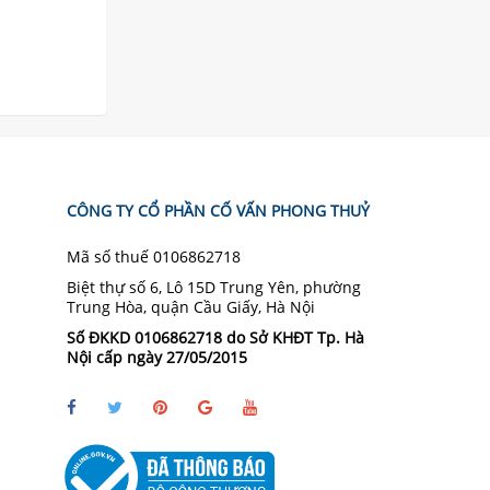
CÔNG TY CỔ PHẦN CỐ VẤN PHONG THUỶ
Mã số thuế 0106862718
Biệt thự số 6, Lô 15D Trung Yên, phường
Trung Hòa, quận Cầu Giấy, Hà Nội
Số ĐKKD 0106862718 do Sở KHĐT Tp. Hà
Nội cấp ngày 27/05/2015