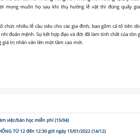
hời mong muốn họ sau khi thụ hưởng lễ vật thì đừng quấy gi
ổ chức nhiều lễ cầu siêu cho các gia đình, bao gồm cả tổ tiên d
 nhi đoản mệnh. Sự kết hợp đạo và đời đã làm tính chất của tôn 
 giá trị nhân văn lên một tầm cao mới.
m việc/bàn học miễn phí (15/04)
G TỪ 12 đến 12:30 giờ ngày 15/01/2022 (14/12)