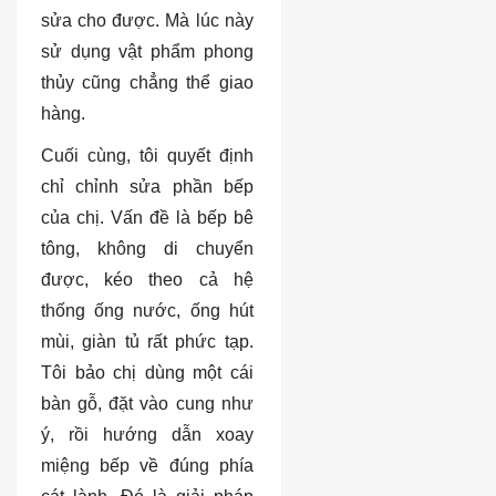
sửa cho được. Mà lúc này
sử dụng vật phẩm phong
thủy cũng chẳng thể giao
hàng.
Cuối cùng, tôi quyết định
chỉ chỉnh sửa phần bếp
của chị. Vấn đề là bếp bê
tông, không di chuyển
được, kéo theo cả hệ
thống ống nước, ống hút
mùi, giàn tủ rất phức tạp.
Tôi bảo chị dùng một cái
bàn gỗ, đặt vào cung như
ý, rồi hướng dẫn xoay
miệng bếp về đúng phía