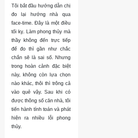
Tôi bắt đầu hướng dẫn chị
đo lại hướng nhà qua
face-time. Đây là một điều
tối kỵ. Làm phong thủy mà
thầy không đến trực tiếp
để đo thì gần như chắc
chắn sẽ là sai số. Nhưng
trong hoàn cảnh đặc biệt
này, không còn lựa chọn
nào khác, thôi thì trông cả
vào quẻ vậy. Sau khi có
được thông số căn nhà, tôi
tiến hành tính toán và phát
hiện ra nhiều lỗi phong
thủy.