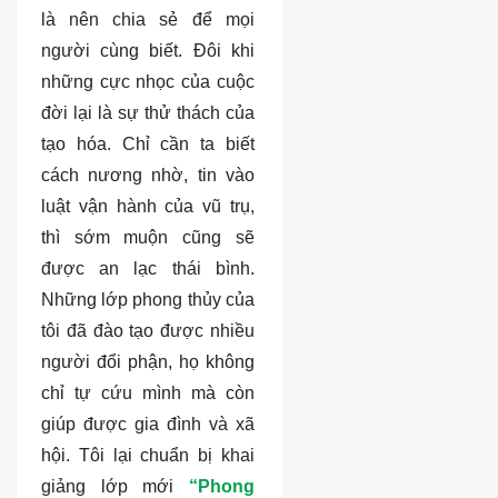
là nên chia sẻ để mọi
người cùng biết. Đôi khi
những cực nhọc của cuộc
đời lại là sự thử thách của
tạo hóa. Chỉ cần ta biết
cách nương nhờ, tin vào
luật vận hành của vũ trụ,
thì sớm muộn cũng sẽ
được an lạc thái bình.
Những lớp phong thủy của
tôi đã đào tạo được nhiều
người đổi phận, họ không
chỉ tự cứu mình mà còn
giúp được gia đình và xã
hội. Tôi lại chuẩn bị khai
giảng lớp mới
“Phong