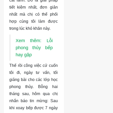
cát lành. Đó là giải pháp
tiết kiệm nhất, đơn giản
nhất mà chị có thể phối
hợp cùng tôi làm được
trong lúc khó khăn này.
Xem thêm: Lỗi
phong thủy bếp
hay gặp
Thế rồi công việc cứ cuốn
tôi đi, ngày tư vấn, tối
giảng bài cho các lớp học
phong thủy. Bỗng hai
tháng sau, hôm qua chị
nhắn báo tin mừng: Sau
khi xoay bếp được 7 ngày