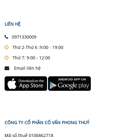
LIÊN HỆ
0971330009
Thứ 2-Thứ 6 :9:00 - 19:00
Thứ 7: 9:00 - 12:00
Email liên hệ
CÔNG TY CỔ PHẦN CỐ VẤN PHONG THUỶ
Mã số thuế 0106862718