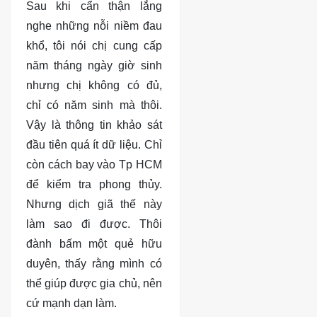
Sau khi cẩn thận lắng
nghe những nỗi niềm đau
khổ, tôi nói chị cung cấp
năm tháng ngày giờ sinh
nhưng chị không có đủ,
chỉ có năm sinh mà thôi.
Vậy là thông tin khảo sát
đầu tiên quá ít dữ liệu. Chỉ
còn cách bay vào Tp HCM
để kiểm tra phong thủy.
Nhưng dịch giã thế này
làm sao đi được. Thôi
đành bấm một quẻ hữu
duyên, thấy rằng mình có
thể giúp được gia chủ, nên
cứ mạnh dạn làm.