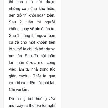
thì con nhỏ dứt được
những cơn đau khó hiểu,
đến giờ thì khỏi hoàn toàn.
Sau 2 tuần thì người
chồng quay về xin đoàn tụ.
Sau 1 tháng thì người bạn
cũ trả cho một khoản tiền
lớn, thế là chị trả bớt được
nợ nần. Sau đó một tuần
lại nhận được một công
việc làm tại nhà trong lúc
giãn cách… Thật là qua
cơn bĩ cực đến hồi thái lai.
Chị vui lắm.
Đó là một tình huống vừa
mới xảy ra thôi và tôi nghĩ