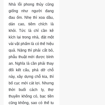
Nhà lỗi phong thủy cũng
giống như người đang
đau ốm. Nhẹ thì xoa dầu,
dán cao, tiêm chích là
khỏi. Tức là chỉ cần kê
kích lại trong nhà, đặt một
vài vật phẩm là có thể hiệu
quả. Nặng thì phải cắt bỏ,
phẫu thuật mới được bình
an. Nghĩa là cần phải thay
đổi kết cấu, phá dỡ chỗ
này, xây dựng chỗ kia, thì
bố cục mới cát lợi. Nhưng
thời buổi cách ly, thợ
thuyền không có, bạc tiền
cũng không, sao có thể tu