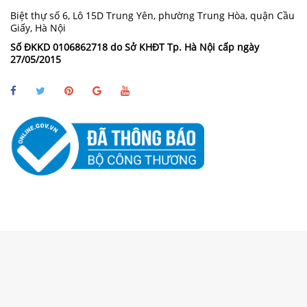
Biệt thự số 6, Lô 15D Trung Yên, phường Trung Hòa, quận Cầu
Giấy, Hà Nội
Số ĐKKD 0106862718 do Sở KHĐT Tp. Hà Nội cấp ngày
27/05/2015