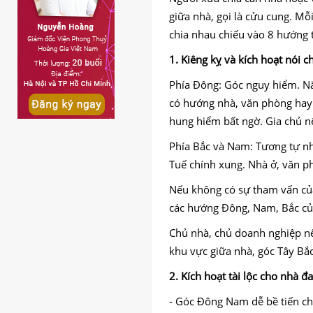
giữa nhà, gọi là cửu cung. Mỗ
chia nhau chiếu vào 8 hướng 
1. Kiêng kỵ và kích hoạt nói 
Phía Đông: Góc nguy hiểm. N
có hướng nhà, văn phòng hay 
hung hiểm bất ngờ. Gia chủ nê
Phía Bắc và Nam: Tương tự như
Tuế chính xung. Nhà ở, văn p
Nếu không có sự tham vấn của
các hướng Đông, Nam, Bắc của
Chủ nhà, chủ doanh nghiệp nên
khu vực giữa nhà, góc Tây Bắc
2. Kích hoạt tài lộc cho nhà
- Góc Đông Nam dễ bề tiến ch