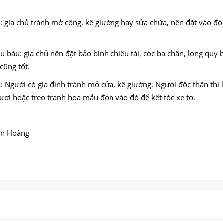
: gia chủ tránh mở cổng, kê giường hay sửa chữa, nên đặt vào đó
 báu: gia chủ nên đặt bảo bình chiêu tài, cóc ba chân, long quy
cũng tốt.
: Người có gia đình tránh mở cửa, kê giường. Người độc thân thì
tươi hoặc treo tranh hoa mẫu đơn vào đó để kết tóc xe tơ.
ễn Hoàng