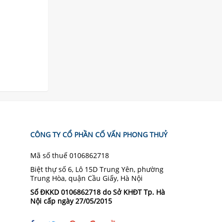
CÔNG TY CỔ PHẦN CỐ VẤN PHONG THUỶ
Mã số thuế 0106862718
Biệt thự số 6, Lô 15D Trung Yên, phường
Trung Hòa, quận Cầu Giấy, Hà Nội
Số ĐKKD 0106862718 do Sở KHĐT Tp. Hà
Nội cấp ngày 27/05/2015