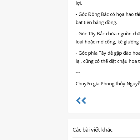
lợi.
- Góc Đông Bắc có họa hao tài
bát tiên bằng đồng.
- Góc Tây Bắc chứa nguồn châu
loại hoặc mở cổng, kê giường 
- Góc phía Tây dễ gặp đào hoa
lại, cũng có thể đặt chậu hoa 
---
Chuyên gia Phong thủy Nguy
Các bài viết khác