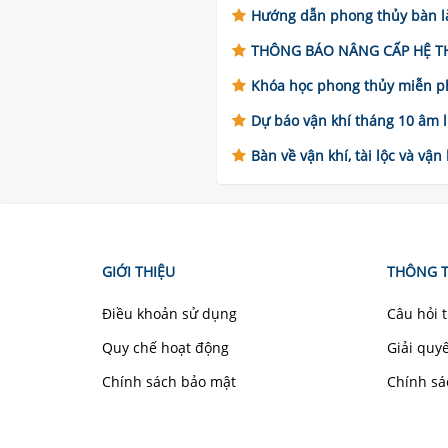
Hướng dẫn phong thủy bàn là
THÔNG BÁO NÂNG CẤP HỆ THỐN
Khóa học phong thủy miễn ph
Dự báo vận khí tháng 10 âm lị
Bàn về vận khí, tài lộc và vận
GIỚI THIỆU
THÔNG T
Điều khoản sử dụng
Câu hỏi 
Quy chế hoạt động
Giải quy
Chính sách bảo mật
Chính sá