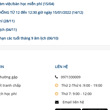
m việc/bàn học miễn phí (15/04)
G TỪ 12 đến 12:30 giờ ngày 15/01/2022 (14/12)
í (28/11)
ch (04/11)
 hạn các tuổi tháng 9 âm lịch (06/10)
IN
LIÊN HỆ
thường gặp
0971330009
ết tranh chấp
Thứ 2-Thứ 6 :9:00 - 19:00
ch học phí
Thứ 7: 9:00 - 12:00
Email liên hệ