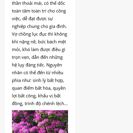
DỊCH
thần thoải mái, có thể dốc
VỤ
toàn tâm toàn trí cho công
BÀI
việc, dễ đạt được sự
VIẾT
nghiệp chung cho gia đình.
Vợ chồng lục đục thì không
khí nặng nề, bức bách mệt
mỏi, khó làm được điều gì
trọn vẹn, dẫn đến những
hệ lụy đáng tiếc. Nguyên
nhân có thể đến từ nhiều
phía như: sinh lý bất hợp,
quan điểm bất hòa, quyền
lợi bất công, khẩu vị bất
đồng, trình độ chênh lệch…