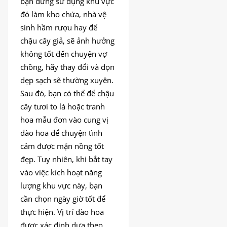
bạn đừng sử dụng khu vực
đó làm kho chứa, nhà vệ
sinh hầm rượu hay để
chậu cây giả, sẽ ảnh hưởng
không tốt đến chuyện vợ
chồng, hãy thay đổi và dọn
dẹp sạch sẽ thường xuyên.
Sau đó, bạn có thể để chậu
cây tươi to lá hoặc tranh
hoa mẫu đơn vào cung vị
đào hoa để chuyện tình
cảm được mặn nồng tốt
đẹp. Tuy nhiên, khi bắt tay
vào việc kích hoạt năng
lượng khu vực này, bạn
cần chọn ngày giờ tốt để
thực hiện. Vị trí đào hoa
được xác định dựa theo