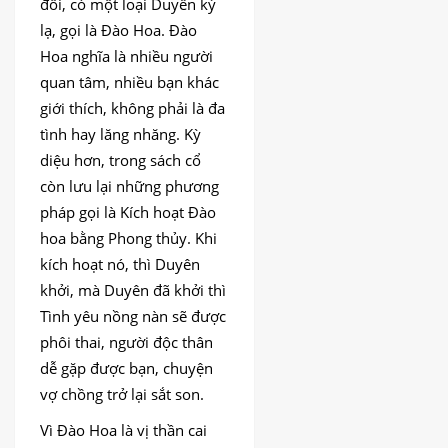
đôi, có một loại Duyên kỳ
lạ, gọi là Đào Hoa. Đào
Hoa nghĩa là nhiều người
quan tâm, nhiều bạn khác
giới thích, không phải là đa
tình hay lăng nhăng. Kỳ
diệu hơn, trong sách cổ
còn lưu lại những phương
pháp gọi là Kích hoạt Đào
hoa bằng Phong thủy. Khi
kích hoạt nó, thì Duyên
khởi, mà Duyên đã khởi thì
Tình yêu nồng nàn sẽ được
phôi thai, người độc thân
dễ gặp được bạn, chuyện
vợ chồng trở lại sắt son.
Vì Đào Hoa là vị thần cai