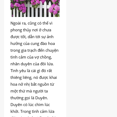
Ngoài ra, cũng có thể vì
phong thủy nơi ở chưa
được tốt, dẫn tới sự ảnh
hưởng của cung đào hoa
trong gia trạch đến chuyện
tình cảm của vợ chồng,
nhân duyên của đôi lứa.
Tình yêu là cái gì đó rất
thiêng liêng, nó được khai
hoa nở nhị bắt nguồn từ
một thứ mà người ta
thường gọi là Duyên.
Duyên có lúc chìm lúc
khởi. Trong tình cảm lứa