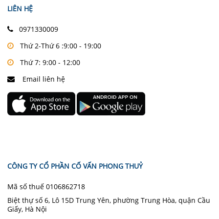
LIÊN HỆ
0971330009
Thứ 2-Thứ 6 :9:00 - 19:00
Thứ 7: 9:00 - 12:00
Email liên hệ
CÔNG TY CỔ PHẦN CỐ VẤN PHONG THUỶ
Mã số thuế 0106862718
Biệt thự số 6, Lô 15D Trung Yên, phường Trung Hòa, quận Cầu
Giấy, Hà Nội