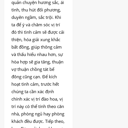
quản chuyện hương sắc, ái
tình, thu hút đối phương,
duyên ngầm, sắc trội. Khi
ta để ý và chăm sóc vị trí
đó thì tình cảm sẽ được cải
thiện, hóa giải xung khắc
bất đồng, giúp thông cảm
và thấu hiểu nhau hơn, sự
hòa hợp sẽ gia tăng, thuận
vợ thuận chồng tát bể
đông cũng cạn. Để kích
hoạt tình cảm, trước hết
chúng ta cần xác định
chính xác vị trí đào hoa, vị
trí này có thể tính theo căn
nhà, phòng ngủ hay phòng
khách đều được. Tiếp theo,