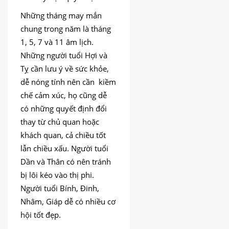
Những tháng may mắn
chung trong năm là tháng
1, 5, 7 và 11 âm lịch.
Những người tuổi Hợi và
Tỵ cần lưu ý về sức khỏe,
dễ nóng tính nên cần kiềm
chế cảm xúc, họ cũng dễ
có những quyết định đổi
thay từ chủ quan hoặc
khách quan, cả chiều tốt
lẫn chiều xấu. Người tuổi
Dần và Thân có nên tránh
bị lôi kéo vào thị phi.
Người tuổi Bính, Đinh,
Nhâm, Giáp dễ có nhiều cơ
hội tốt đẹp.