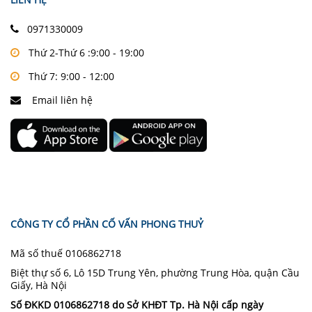
0971330009
Thứ 2-Thứ 6 :9:00 - 19:00
Thứ 7: 9:00 - 12:00
Email liên hệ
CÔNG TY CỔ PHẦN CỐ VẤN PHONG THUỶ
Mã số thuế 0106862718
Biệt thự số 6, Lô 15D Trung Yên, phường Trung Hòa, quận Cầu
Giấy, Hà Nội
Số ĐKKD 0106862718 do Sở KHĐT Tp. Hà Nội cấp ngày