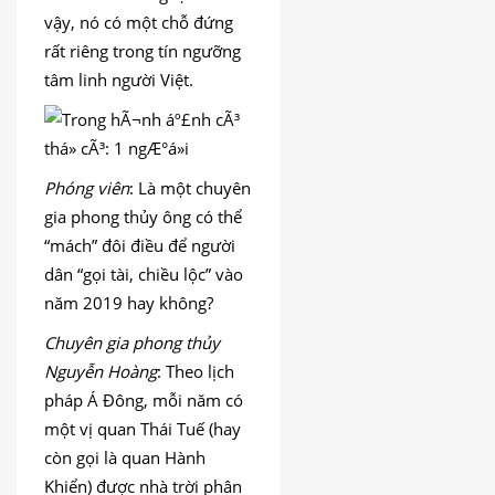
vậy, nó có một chỗ đứng
rất riêng trong tín ngưỡng
tâm linh người Việt.
Phóng viên
: Là một chuyên
gia phong thủy ông có thể
“mách” đôi điều để người
dân “gọi tài, chiều lộc” vào
năm 2019 hay không?
Chuyên gia phong thủy
Nguyễn Hoàng
: Theo lịch
pháp Á Đông, mỗi năm có
một vị quan Thái Tuế (hay
còn gọi là quan Hành
Khiển) được nhà trời phân