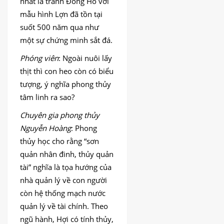
nhất là tranh Đông Hồ với
mẫu hình Lợn đã tồn tại
suốt 500 năm qua như
một sự chứng minh sắt đá.
Phóng viên
: Ngoài nuôi lấy
thịt thì con heo còn có biểu
tượng, ý nghĩa phong thủy
tâm linh ra sao?
Chuyên gia phong thủy
Nguyễn Hoàng
: Phong
thủy học cho rằng “sơn
quản nhân đinh, thủy quản
tài” nghĩa là tọa hướng của
nhà quản lý về con người
còn hệ thống mạch nước
quản lý về tài chính. Theo
ngũ hành, Hợi có tính thủy,