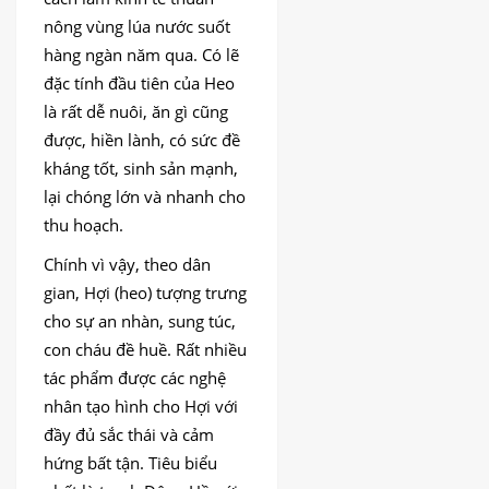
nông vùng lúa nước suốt
hàng ngàn năm qua. Có lẽ
đặc tính đầu tiên của Heo
là rất dễ nuôi, ăn gì cũng
được, hiền lành, có sức đề
kháng tốt, sinh sản mạnh,
lại chóng lớn và nhanh cho
thu hoạch.
Chính vì vậy, theo dân
gian, Hợi (heo) tượng trưng
cho sự an nhàn, sung túc,
con cháu đề huề. Rất nhiều
tác phẩm được các nghệ
nhân tạo hình cho Hợi với
đầy đủ sắc thái và cảm
hứng bất tận. Tiêu biểu