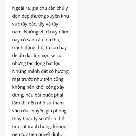
Ngoài ra, gia chủ cần chú ý
dọn dẹp thường xuyên khu
vực tây bắc, tây và tây
nam. Những vị trí này năm
nay có sao xấu tọa thủ,
tránh động thổ, tu tạo hay
để đồ đạc lộn xộn sẽ có
những tác động bất lợi.
Những mảnh đất có hướng
mặt trước như trên cũng
không nên khởi công xây
dựng, nếu bắt buộc phải
làm thì nên nhờ sự tham
vấn của chuyên gia phong
thủy hoặc lý số để có thể
tìm cát tránh hung, không
nên tùy tiện quyết định.