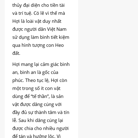
thủy đại diện cho tiền tài
và trí tuệ. Có lẽ vì thế mà
Hợi là loài vật duy nhất
được người dân Việt Nam
sử dụng làm bình tiết kiệm
qua hình tượng con Heo
đất.
Hợi mang lại cảm giác bình
an, bình an là gốc của
phúc. Theo tục lệ, Hợi còn
một trong số ít con vật
dùng để “tế thần”, là sản
vật được dâng cúng với
đầy đủ sự thành tâm và tín
lễ. Sau khi dâng cúng lại
được chia cho nhiều người
để tán và hưởng lộc. Vì