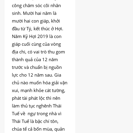
công chăm sóc cõi nhân
sinh. Mười hai năm là
mười hai con giáp, khởi
đầu từ Tý, kết thúc ở Hợi.
Năm Kỷ Hợi 2019 là con
giáp cuối cùng của vòng
địa chi, có vai trò thu gom
thành quả của 12 năm
trước và chuẩn bị nguồn
lực cho 12 năm sau. Gia
chủ nào muốn hóa giải vận
xui, mạnh khỏe cát tường,
phát tài phát lộc thì nên
làm thủ tục nghênh Thái
Tuế về ngự trong nhà vì
Thái Tuế là bậc chí tôn,
chúa tể cả bốn mùa, quản