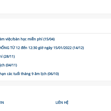
m việc/bàn học miễn phí (15/04)
G TỪ 12 đến 12:30 giờ ngày 15/01/2022 (14/12)
í (28/11)
ch (04/11)
 hạn các tuổi tháng 9 âm lịch (06/10)
IN
LIÊN HỆ