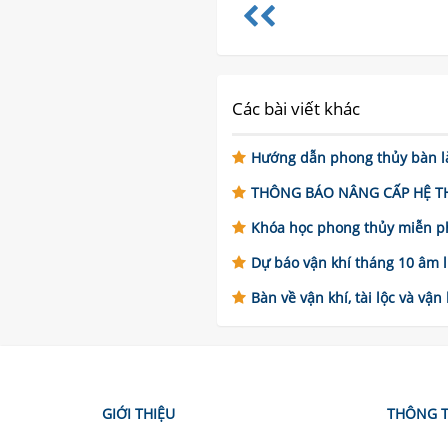
Các bài viết khác
Hướng dẫn phong thủy bàn là
THÔNG BÁO NÂNG CẤP HỆ THỐN
Khóa học phong thủy miễn ph
Dự báo vận khí tháng 10 âm lị
Bàn về vận khí, tài lộc và vận
GIỚI THIỆU
THÔNG T