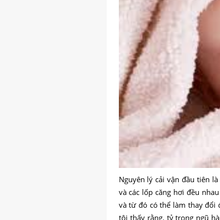
Nguyên lý cải vận đầu tiên l
và các lốp căng hơi đều nhau
và từ đó có thể làm thay đổi
tôi thấy rằng, tỷ trọng ngũ h