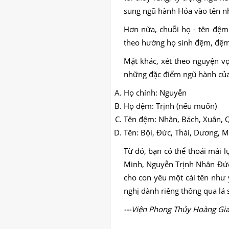
sung ngũ hành Hỏa vào tên n
Hơn nữa, chuỗi họ - tên đệm 
theo hướng họ sinh đệm, đệm 
Mặt khác, xét theo nguyện v
những đặc điểm ngũ hành của c
Họ chính: Nguyễn
Họ đệm: Trịnh (nếu muốn)
Tên đệm: Nhân, Bách, Xuân, 
Tên: Bội, Đức, Thái, Dương, 
Từ đó, bạn có thể thoải mái l
Minh, Nguyễn Trịnh Nhân Đứ
cho con yêu một cái tên như 
nghị dành riêng thông qua lá s
---Viện Phong Thủy Hoàng Gia