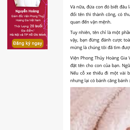
Và nữa, đứa con đó biết đâu 
đổi tên thì thành công, có th
quan đến vận mệnh.
Tuy nhiên, tên chỉ là một ph
vậy, bạn đừng đánh cược toà
mừng là chúng tôi đã tìm được
Viện Phong Thủy Hoàng Gia V
đặt tên cho con của bạn. Ng
Nếu cỗ xe thiếu đi một vài 
nhưng lại có bánh căng bánh 