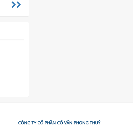
CÔNG TY CỔ PHẦN CỐ VẤN PHONG THUỶ