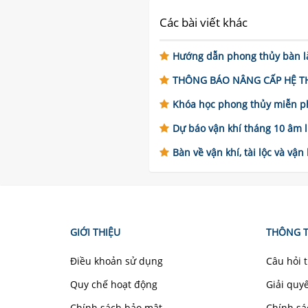
Các bài viết khác
Hướng dẫn phong thủy bàn là
THÔNG BÁO NÂNG CẤP HỆ THỐN
Khóa học phong thủy miễn ph
Dự báo vận khí tháng 10 âm lị
Bàn về vận khí, tài lộc và vận
GIỚI THIỆU
THÔNG T
Điều khoản sử dụng
Câu hỏi 
Quy chế hoạt động
Giải quy
Chính sách bảo mật
Chính sá