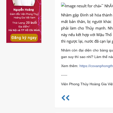
Nhâm gặp Đinh sẽ hóa thàn
mất bản thân, bị người khác
phải làm cho Thủy mạnh. Nh
này nếu kết hợp với Mậu Thổ 
thì ngược lại, nước đã cạn lại
Nhâm còn đại diện cho bàng qua
gan suy thì sao nhỉ? Làm thế 
Xem thêm:
https://covanphongth
-----
Viện Phong Thủy Hoàng Gia Vi