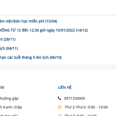
m việc/bàn học miễn phí (15/04)
G TỪ 12 đến 12:30 giờ ngày 15/01/2022 (14/12)
í (28/11)
ch (04/11)
 hạn các tuổi tháng 9 âm lịch (06/10)
IN
LIÊN HỆ
thường gặp
0971330009
ết tranh chấp
Thứ 2-Thứ 6 :9:00 - 19:00
ch học phí
Thứ 7: 9:00 - 12:00