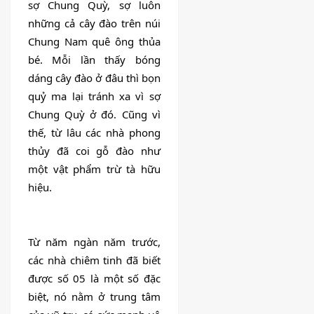
sợ Chung Quỳ, sợ luôn 
những cả cây đào trên núi 
Chung Nam quê ông thủa 
bé. Mỗi lần thấy bóng 
dáng cây đào ở đâu thì bọn 
quỷ ma lại tránh xa vì sợ 
Chung Quỳ ở đó. Cũng vì 
thế, từ lâu các nhà phong 
thủy đã coi gỗ đào như 
một vật phẩm trừ tà hữu 
hiệu.
Từ năm ngàn năm trước, 
các nhà chiêm tinh đã biết 
được số 05 là một số đặc 
biệt, nó nằm ở trung tâm 