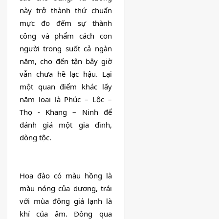
này trở thành thứ chuẩn 
mực đo đếm sự thành 
công và phẩm cách con 
người trong suốt cả ngàn 
năm, cho đến tận bây giờ 
vẫn chưa hề lạc hậu. Lại 
một quan điểm khác lấy 
năm loại là Phúc – Lộc – 
Thọ - Khang – Ninh để 
đánh giá một gia đình, 
dòng tộc.
Hoa đào có màu hồng là 
màu nóng của dương, trái 
với mùa đông giá lạnh là 
khí của âm. Đông qua 