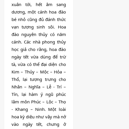
xuân tới, hết âm sang 
dương, một cánh hoa đào 
bé nhỏ cũng đủ đánh thức 
vạn tượng sinh sôi. Hoa 
đào nguyên thủy có năm 
cánh. Các nhà phong thủy 
học giả cho rằng, hoa đào 
ngày tết vừa dùng để trừ 
tà, vừa có thể đại diện cho 
Kim – Thủy – Mộc – Hỏa – 
Thổ, lại tượng trưng cho 
Nhân – Nghĩa – Lễ - Trí – 
Tín, lại hàm ý ngũ phúc 
lâm môn Phúc – Lộc – Thọ 
- Khang – Ninh. Một loài 
hoa kỳ diệu như vậy mà nở 
vào ngày tết, chưng ở 