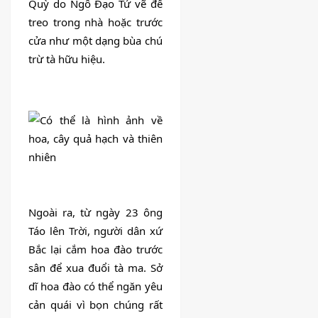
Quỳ do Ngô Đạo Tử vẽ để 
treo trong nhà hoặc trước 
cửa như một dạng bùa chú 
trừ tà hữu hiệu.
Ngoài ra, từ ngày 23 ông 
Táo lên Trời, người dân xứ 
Bắc lại cắm hoa đào trước 
sân để xua đuổi tà ma. Sở 
dĩ hoa đào có thể ngăn yêu 
cản quái vì bọn chúng rất 