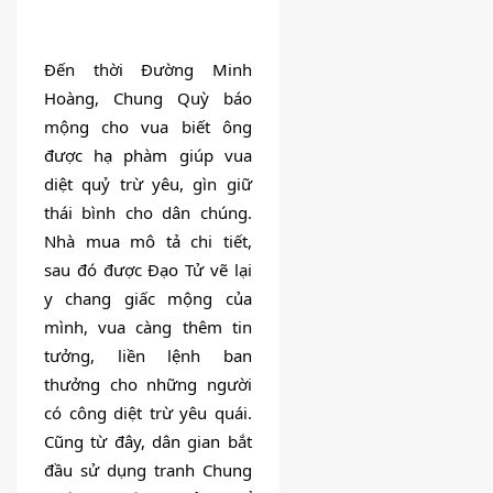
Đến thời Đường Minh 
Hoàng, Chung Quỳ báo 
mộng cho vua biết ông 
được hạ phàm giúp vua 
diệt quỷ trừ yêu, gìn giữ 
thái bình cho dân chúng. 
Nhà mua mô tả chi tiết, 
sau đó được Đạo Tử vẽ lại 
y chang giấc mộng của 
mình, vua càng thêm tin 
tưởng, liền lệnh ban 
thưởng cho những người 
có công diệt trừ yêu quái. 
Cũng từ đây, dân gian bắt 
đầu sử dụng tranh Chung 