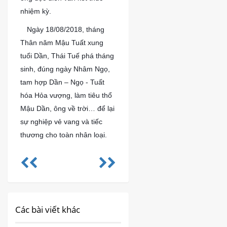
nhiệm kỳ.
?
Ngày 18/08/2018, tháng
Thân năm Mậu Tuất xung
tuổi Dần, Thái Tuế phá tháng
sinh, đúng ngày Nhâm Ngọ,
tam hợp Dần – Ngọ - Tuất
hóa Hỏa vượng, làm tiêu thổ
Mậu Dần, ông về trời… để lại
sự nghiệp vẻ vang và tiếc
thương cho toàn nhân loại.
Các bài viết khác