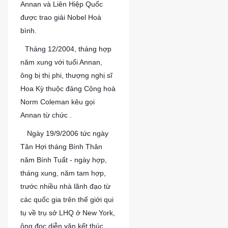
Annan và Liên Hiệp Quốc
được trao giải Nobel Hoà
bình.
?
Tháng 12/2004, tháng hợp
năm xung với tuổi Annan,
ông bị thị phi, thượng nghị sĩ
Hoa Kỳ thuộc đảng Cộng hoà
Norm Coleman kêu gọi
Annan từ chức .
?
Ngày 19/9/2006 tức ngày
Tân Hợi tháng Bính Thân
năm Bính Tuất - ngày hợp,
tháng xung, năm tam hợp,
trước nhiều nhà lãnh đạo từ
các quốc gia trên thế giới qui
tụ về trụ sở LHQ ở New York,
ông đọc diễn văn kết thúc