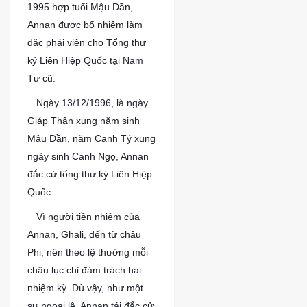
1995 hợp tuổi Mậu Dần,
Annan được bổ nhiệm làm
đặc phái viên cho Tổng thư
ký Liên Hiệp Quốc tại Nam
Tư cũ.
?
Ngày 13/12/1996, là ngày
Giáp Thân xung năm sinh
Mậu Dần, năm Canh Tý xung
ngày sinh Canh Ngọ, Annan
đắc cử tổng thư ký Liên Hiệp
Quốc.
?
Vì người tiền nhiệm của
Annan, Ghali, đến từ châu
Phi, nên theo lệ thường mỗi
châu lục chỉ đảm trách hai
nhiệm kỳ. Dù vậy, như một
sự ngoại lệ, Annan tái đắc cử