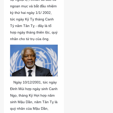
ngoạn mục và bắt đầu nhiệm
kỳ thứ hai ngày 1/1/ 2002,
tức ngày Kỷ Tỵ tháng Canh
Tý năm Tân Tỵ - đây là tổ
hợp ngày tháng thiên lộc, quý
nhân cho tứ trụ của ông.
?
Ngày 10/12/2001, tức ngày
Đinh Mùi hợp ngày sinh Canh
Ngọ, tháng Kỷ Hợi hợp năm
sinh Mậu Dần, năm Tân Tỵ là
quý nhân của Mậu Dần,