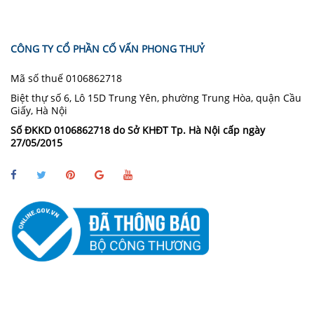
CÔNG TY CỔ PHẦN CỐ VẤN PHONG THUỶ
Mã số thuế 0106862718
Biệt thự số 6, Lô 15D Trung Yên, phường Trung Hòa, quận Cầu
Giấy, Hà Nội
Số ĐKKD 0106862718 do Sở KHĐT Tp. Hà Nội cấp ngày
27/05/2015