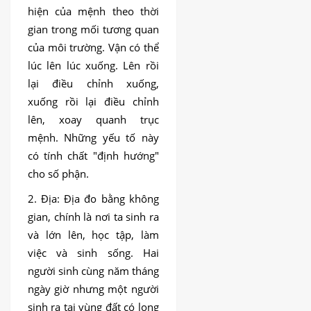
hiện của mệnh theo thời
gian trong mối tương quan
của môi trường. Vận có thể
lúc lên lúc xuống. Lên rồi
lại điều chỉnh xuống,
xuống rồi lại điều chỉnh
lên, xoay quanh trục
mệnh. Những yếu tố này
có tính chất "định hướng"
cho số phận.
2. Địa: Địa đo bằng không
gian, chính là nơi ta sinh ra
và lớn lên, học tập, làm
việc và sinh sống. Hai
người sinh cùng năm tháng
ngày giờ nhưng một người
sinh ra tại vùng đất có long