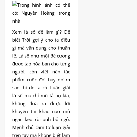
Xem lá số để làm gì? Để
biết Trời gợi ý cho ta điều
gì mà vận dụng cho thuận
lẽ. Lá số như một đề cương
được tạo hóa ban cho từng
người, còn viết nên tác
phẩm cuộc đời hay dở ra
sao thì do ta cả. Luận giải
lá số mà chỉ mô tả nọ kia,
không đưa ra được lời
khuyên thì khác nào mở
ngăn kéo rồi anh bỏ ngỏ.
Mệnh chủ cầm tờ luận giải
trên tay mà không biết làm