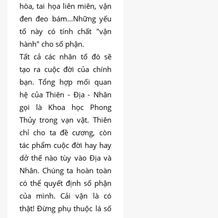
hòa, tai họa liên miên, vận
đen đeo bám...Những yếu
tố này có tính chất "vận
hành" cho số phận.
Tất cả các nhân tố đó sẽ
tạo ra cuộc đời của chính
bạn. Tổng hợp mối quan
hệ của Thiên - Địa - Nhân
gọi là Khoa học Phong
Thủy trong vạn vật. Thiên
chỉ cho ta đề cương, còn
tác phẩm cuộc đời hay hay
dở thế nào tùy vào Địa và
Nhân. Chúng ta hoàn toàn
có thể quyết định số phận
của mình. Cải vận là có
thật! Đừng phụ thuộc lá số