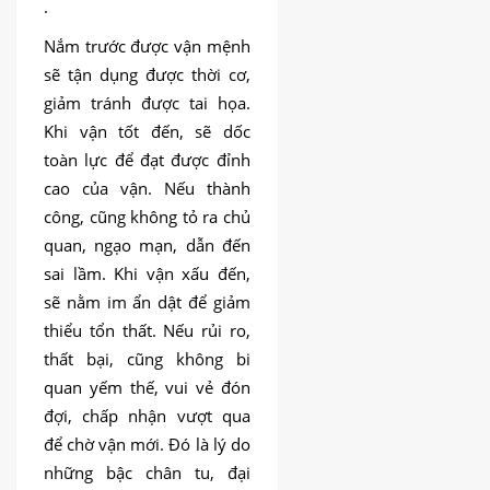
.
Nắm trước được vận mệnh
sẽ tận dụng được thời cơ,
giảm tránh được tai họa.
Khi vận tốt đến, sẽ dốc
toàn lực để đạt được đỉnh
cao của vận. Nếu thành
công, cũng không tỏ ra chủ
quan, ngạo mạn, dẫn đến
sai lầm. Khi vận xấu đến,
sẽ nằm im ẩn dật để giảm
thiểu tổn thất. Nếu rủi ro,
thất bại, cũng không bi
quan yếm thế, vui vẻ đón
đợi, chấp nhận vượt qua
để chờ vận mới. Đó là lý do
những bậc chân tu, đại