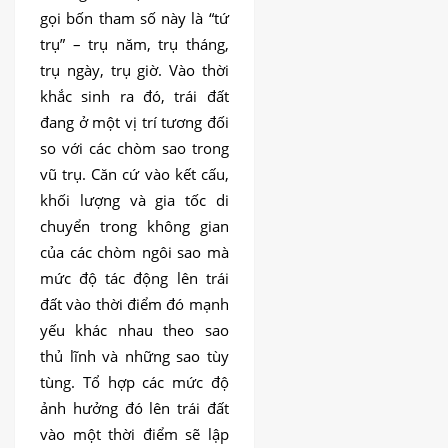
gọi bốn tham số này là “tứ
trụ” – trụ năm, trụ tháng,
trụ ngày, trụ giờ. Vào thời
khắc sinh ra đó, trái đất
đang ở một vị trí tương đối
so với các chòm sao trong
vũ trụ. Căn cứ vào kết cấu,
khối lượng và gia tốc di
chuyển trong không gian
của các chòm ngôi sao mà
mức độ tác động lên trái
đất vào thời điểm đó mạnh
yếu khác nhau theo sao
thủ lĩnh và những sao tùy
tùng. Tổ hợp các mức độ
ảnh hưởng đó lên trái đất
vào một thời điểm sẽ lập