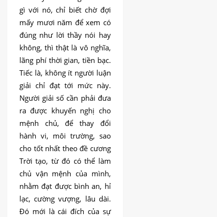
gì với nó, chỉ biết chờ đợi
mấy mươi năm để xem có
đúng như lời thầy nói hay
không, thì thật là vô nghĩa,
lãng phí thời gian, tiền bạc.
Tiếc là, không ít người luận
giải chỉ đạt tới mức này.
Người giải số cần phải đưa
ra được khuyến nghị cho
mệnh chủ, để thay đổi
hành vi, môi trường, sao
cho tốt nhất theo đề cương
Trời tạo, từ đó có thể làm
chủ vận mệnh của mình,
nhằm đạt được bình an, hỉ
lạc, cường vượng, lâu dài.
Đó mới là cái đích của sự