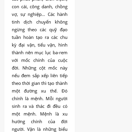
con cái, công danh, chồng
vợ, sự nghiệp... Các hành
tinh dịch chuyển không
ngừng theo các quỹ đạo
tuần hoàn tạo ra các chu
kỳ đại vận, tiểu vận, hình
thành nên mục lục ba-rem
với mốc chính của cuộc
đời. Những cột mốc này
nếu đem sắp xếp liên tiếp
theo thời gian thì tạo thành
một đường xu thế. Đó
chính là mệnh. Mỗi người
sinh ra và thác đi đều có
một mệnh. Mệnh là xu
hướng chính của đời
người. Vận là những biểu