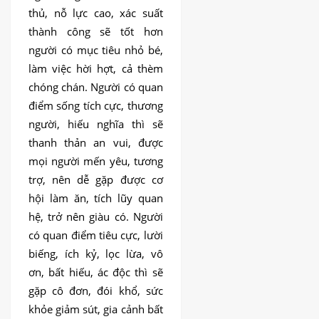
thủ, nỗ lực cao, xác suất
thành công sẽ tốt hơn
người có mục tiêu nhỏ bé,
làm việc hời hợt, cả thèm
chóng chán. Người có quan
điểm sống tích cực, thương
người, hiếu nghĩa thì sẽ
thanh thản an vui, được
mọi người mến yêu, tương
trợ, nên dễ gặp được cơ
hội làm ăn, tích lũy quan
hệ, trở nên giàu có. Người
có quan điểm tiêu cực, lười
biếng, ích kỷ, lọc lừa, vô
ơn, bất hiếu, ác độc thì sẽ
gặp cô đơn, đói khổ, sức
khỏe giảm sút, gia cảnh bất