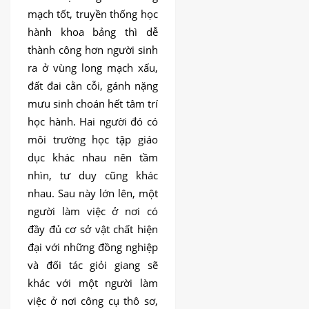
mạch tốt, truyền thống học
hành khoa bảng thì dễ
thành công hơn người sinh
ra ở vùng long mạch xấu,
đất đai cằn cỗi, gánh nặng
mưu sinh choán hết tâm trí
học hành. Hai người đó có
môi trường học tập giáo
dục khác nhau nên tầm
nhìn, tư duy cũng khác
nhau. Sau này lớn lên, một
người làm việc ở nơi có
đầy đủ cơ sở vật chất hiện
đại với những đồng nghiệp
và đối tác giỏi giang sẽ
khác với một người làm
việc ở nơi công cụ thô sơ,