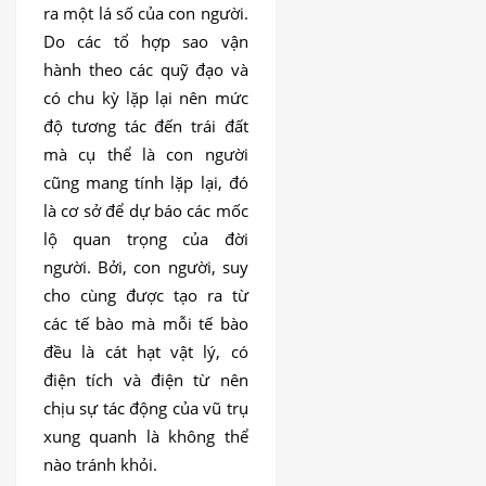
ra một lá số của con người.
Do các tổ hợp sao vận
hành theo các quỹ đạo và
có chu kỳ lặp lại nên mức
độ tương tác đến trái đất
mà cụ thể là con người
cũng mang tính lặp lại, đó
là cơ sở để dự báo các mốc
lộ quan trọng của đời
người. Bởi, con người, suy
cho cùng được tạo ra từ
các tế bào mà mỗi tế bào
đều là cát hạt vật lý, có
điện tích và điện từ nên
chịu sự tác động của vũ trụ
xung quanh là không thể
nào tránh khỏi.