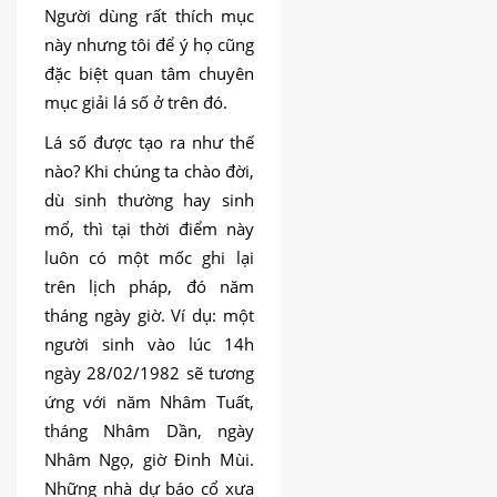
Người dùng rất thích mục
này nhưng tôi để ý họ cũng
đặc biệt quan tâm chuyên
mục giải lá số ở trên đó.
Lá số được tạo ra như thế
nào? Khi chúng ta chào đời,
dù sinh thường hay sinh
mổ, thì tại thời điểm này
luôn có một mốc ghi lại
trên lịch pháp, đó năm
tháng ngày giờ. Ví dụ: một
người sinh vào lúc 14h
ngày 28/02/1982 sẽ tương
ứng với năm Nhâm Tuất,
tháng Nhâm Dần, ngày
Nhâm Ngọ, giờ Đinh Mùi.
Những nhà dự báo cổ xưa