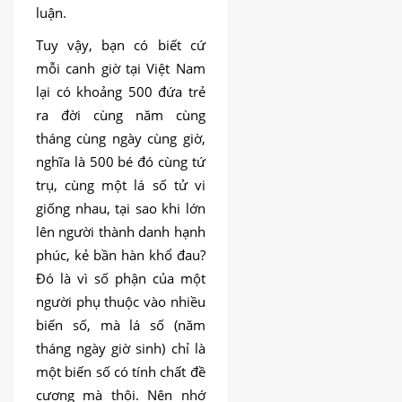
luận.
Tuy vậy, bạn có biết cứ
mỗi canh giờ tại Việt Nam
lại có khoảng 500 đứa trẻ
ra đời cùng năm cùng
tháng cùng ngày cùng giờ,
nghĩa là 500 bé đó cùng tứ
trụ, cùng một lá số tử vi
giống nhau, tại sao khi lớn
lên người thành danh hạnh
phúc, kẻ bần hàn khổ đau?
Đó là vì số phận của một
người phụ thuộc vào nhiều
biến số, mà lá số (năm
tháng ngày giờ sinh) chỉ là
một biến số có tính chất đề
cương mà thôi. Nên nhớ