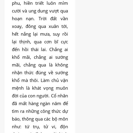
phu, hiền triết luôn mỉm
cười và ung dung vượt qua
hoạn nạn. Trời đất vần
xoay, đông qua xuân tới,
hết nắng lại mưa, suy rồi
lại thịnh, qua cơn bĩ cực
đến hồi thái lai. Chẳng ai
khổ mãi, chẳng ai sướng
mãi, chẳng qua là không
nhận thức đúng về sướng
khổ mà thôi. Làm chủ vận
mệnh là khát vọng muôn
đời của con người. Cổ nhân
đã mất hàng ngàn năm để
tìm ra những công thức dự
báo, thông qua các bộ môn
như: tứ trụ, tử vi, độn