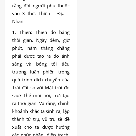
rằng đời người phụ thuộc
vào 3 thứ: Thiên – Địa –
Nhân.
1. Thiên: Thiên đo bằng
thời gian. Ngày đêm, giờ
phút, năm tháng chẳng
phải được tạo ra do ánh
sáng và bóng tối tiêu
trưởng luân phiên trong
quá trình dịch chuyển của
Trái đất so với Mặt trời đó
sao? Thế mới nói, trời tạo
ra thời gian. Và rằng, chính
khoảnh khắc ta sinh ra, lập
thành tứ trụ, vũ trụ sẽ đề
xuất cho ta được hưởng
các phúc phần, điền trạch,