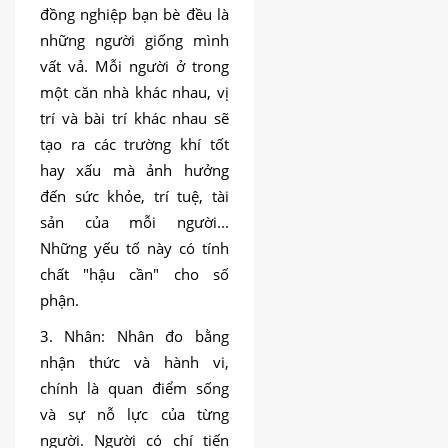
đồng nghiệp bạn bè đều là
những người giống mình
vất vả. Mỗi người ở trong
một căn nhà khác nhau, vị
trí và bài trí khác nhau sẽ
tạo ra các trường khí tốt
hay xấu mà ảnh hưởng
đến sức khỏe, trí tuệ, tài
sản của mỗi người...
Những yếu tố này có tính
chất "hậu cần" cho số
phận.
3. Nhân: Nhân đo bằng
nhận thức và hành vi,
chính là quan điểm sống
và sự nỗ lực của từng
người. Người có chí tiến