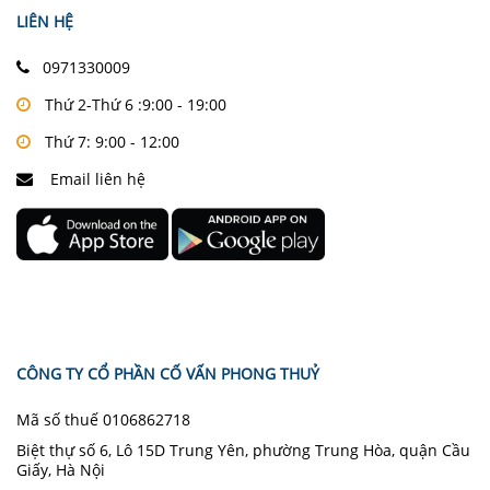
LIÊN HỆ
0971330009
Thứ 2-Thứ 6 :9:00 - 19:00
Thứ 7: 9:00 - 12:00
Email liên hệ
CÔNG TY CỔ PHẦN CỐ VẤN PHONG THUỶ
Mã số thuế 0106862718
Biệt thự số 6, Lô 15D Trung Yên, phường Trung Hòa, quận Cầu
Giấy, Hà Nội