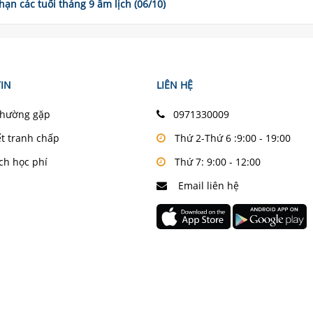
 hạn các tuổi tháng 9 âm lịch (06/10)
IN
LIÊN HỆ
thường gặp
0971330009
ết tranh chấp
Thứ 2-Thứ 6 :9:00 - 19:00
ch học phí
Thứ 7: 9:00 - 12:00
Email liên hệ