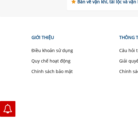
Bàn về vận khí, tài lộc và vận
GIỚI THIỆU
THÔNG T
Điều khoản sử dụng
Câu hỏi 
Quy chế hoạt động
Giải quy
Chính sách bảo mật
Chính sá