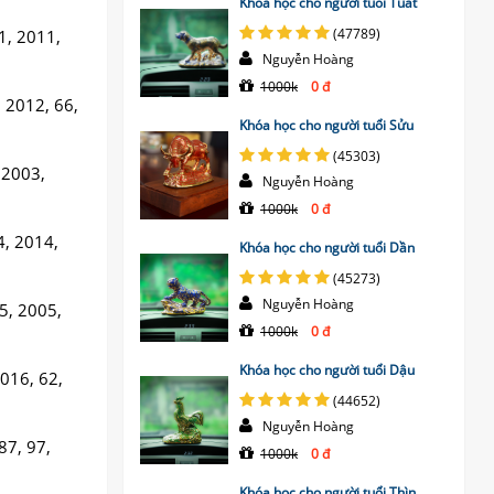
Khóa học cho người tuổi Tuất
(47789)
01, 2011,
Nguyễn Hoàng
1000k
0 đ
, 2012, 66,
Khóa học cho người tuổi Sửu
(45303)
 2003,
Nguyễn Hoàng
1000k
0 đ
4, 2014,
Khóa học cho người tuổi Dần
(45273)
Nguyễn Hoàng
95, 2005,
1000k
0 đ
Khóa học cho người tuổi Dậu
2016, 62,
(44652)
Nguyễn Hoàng
87, 97,
1000k
0 đ
Khóa học cho người tuổi Thìn