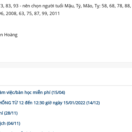
3, 83, 93 - nên chọn người tuổi Mậu, Tý, Mão, Tỵ: 58, 68, 78, 88,
96, 2008, 63, 75, 87, 99, 2011
ễn Hoàng
m việc/bàn học miễn phí (15/04)
G TỪ 12 đến 12:30 giờ ngày 15/01/2022 (14/12)
í (28/11)
ch (04/11)