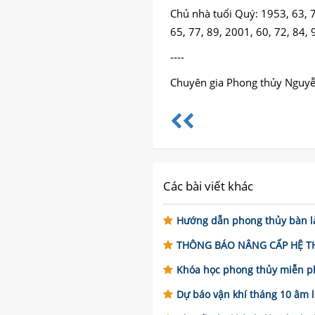
Chủ nhà tuổi Quý: 1953, 63, 7
65, 77, 89, 2001, 60, 72, 84, 
----
Chuyên gia Phong thủy Nguy
Các bài viết khác
Hướng dẫn phong thủy bàn là
THÔNG BÁO NÂNG CẤP HỆ THỐN
Khóa học phong thủy miễn ph
Dự báo vận khí tháng 10 âm lị