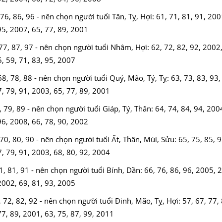
76, 86, 96 - nên chọn người tuổi Tân, Tỵ, Hợi: 61, 71, 81, 91, 20
95, 2007, 65, 77, 89, 2001
77, 87, 97 - nên chọn người tuổi Nhâm, Hợi: 62, 72, 82, 92, 2002
5, 59, 71, 83, 95, 2007
8, 78, 88 - nên chọn người tuổi Quý, Mão, Tý, Tỵ: 63, 73, 83, 93,
7, 79, 91, 2003, 65, 77, 89, 2001
 79, 89 - nên chọn người tuổi Giáp, Tý, Thân: 64, 74, 84, 94, 200
96, 2008, 66, 78, 90, 2002
70, 80, 90 - nên chọn người tuổi Ất, Thân, Mùi, Sửu: 65, 75, 85, 
7, 79, 91, 2003, 68, 80, 92, 2004
1, 81, 91 - nên chọn người tuổi Bính, Dần: 66, 76, 86, 96, 2005, 
 2002, 69, 81, 93, 2005
72, 82, 92 - nên chọn người tuổi Đinh, Mão, Tỵ, Hợi: 57, 67, 77, 
77, 89, 2001, 63, 75, 87, 99, 2011