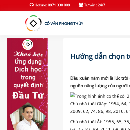
(current)
Hotline: 0971 330 009
Tư vấn : 24/7
CỐ VẤN PHONG THỦY
Hướng dẫn chọn t
Đầu xuân năm mới là lúc trời
nguồn năng lượng của người x
Chủ nhà tuổi Giáp: 1954, 64, 7
2009, 62, 74, 86, 98, 2010, 61
Chủ nhà tuổi Ất: 1955, 65, 75,
63, 75, 87, 99, 2011, 68, 80, 