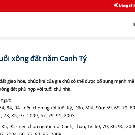
Đăng nh
T
uổi xông đất năm Canh Tý
 đất giao hòa, phúc khí của gia chủ có thể được bổ sung mạnh mẽ
ông đất phù hợp với tuổi chủ nhà.
4, 84, 94 - nên chọn người tuổi Kỷ, Dần, Mùi, Sửu: 59, 69, 79, 89
, 73, 85, 97, 2009, 67, 79, 91, 2003
 85, 95 - nên chọn người tuổi Canh, Thân, Tý: 60, 70, 80, 90, 200
92, 2004, 60, 72, 84, 96, 2008