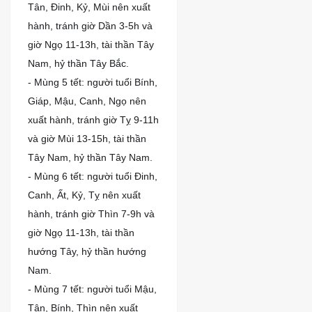
Tân, Đinh, Kỷ, Mùi nên xuất
hành, tránh giờ Dần 3-5h và
giờ Ngọ 11-13h, tài thần Tây
Nam, hỷ thần Tây Bắc.
- Mùng 5 tết: người tuổi Bính,
Giáp, Mậu, Canh, Ngọ nên
xuất hành, tránh giờ Tỵ 9-11h
và giờ Mùi 13-15h, tài thần
Tây Nam, hỷ thần Tây Nam.
- Mùng 6 tết: người tuổi Đinh,
Canh, Ất, Kỷ, Tỵ nên xuất
hành, tránh giờ Thìn 7-9h và
giờ Ngọ 11-13h, tài thần
hướng Tây, hỷ thần hướng
Nam.
- Mùng 7 tết: người tuổi Mậu,
Tân, Bính, Thìn nên xuất