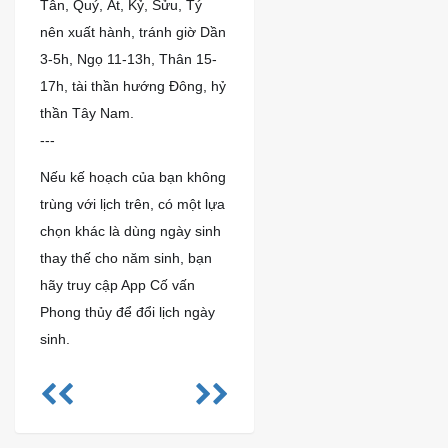
Tân, Quý, Ất, Kỷ, Sửu, Tý
nên xuất hành, tránh giờ Dần
3-5h, Ngọ 11-13h, Thân 15-
17h, tài thần hướng Đông, hỷ
thần Tây Nam.
---
Nếu kế hoạch của bạn không
trùng với lịch trên, có một lựa
chọn khác là dùng ngày sinh
thay thế cho năm sinh, bạn
hãy truy cập App Cố vấn
Phong thủy để đổi lịch ngày
sinh.