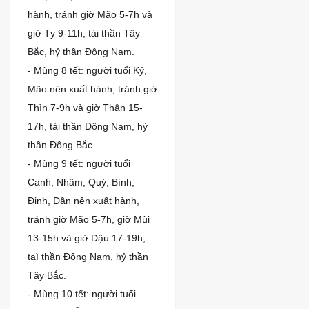
hành, tránh giờ Mão 5-7h và
giờ Tỵ 9-11h, tài thần Tây
Bắc, hỷ thần Đông Nam.
- Mùng 8 tết: người tuổi Kỷ,
Mão nên xuất hành, tránh giờ
Thìn 7-9h và giờ Thân 15-
17h, tài thần Đông Nam, hỷ
thần Đông Bắc.
- Mùng 9 tết: người tuổi
Canh, Nhâm, Quý, Bính,
Đinh, Dần nên xuất hành,
tránh giờ Mão 5-7h, giờ Mùi
13-15h và giờ Dậu 17-19h,
taì thần Đông Nam, hỷ thần
Tây Bắc.
- Mùng 10 tết: người tuổi