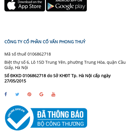
CÔNG TY CỔ PHẦN CỐ VẤN PHONG THUỶ
Mã số thuế 0106862718
Biệt thự số 6, Lô 15D Trung Yên, phường Trung Hòa, quận Cầu
Giấy, Hà Nội
Số ĐKKD 0106862718 do Sở KHĐT Tp. Hà Nội cấp ngày
27/05/2015