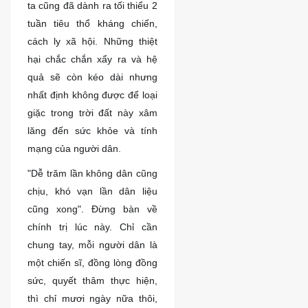
ta cũng đã dành ra tối thiểu 2
tuần tiêu thổ kháng chiến,
cách ly xã hội. Những thiệt
hại chắc chắn xẩy ra và hệ
quả sẽ còn kéo dài nhưng
nhất định không được để loại
giặc trong trời đất này xâm
lăng đến sức khỏe và tính
mạng của người dân.
"Dễ trăm lần không dân cũng
chịu, khó vạn lần dân liệu
cũng xong". Đừng bàn về
chính trị lúc này. Chỉ cần
chung tay, mỗi người dân là
một chiến sĩ, đồng lòng đồng
sức, quyết thâm thực hiện,
thì chỉ mươi ngày nữa thôi,