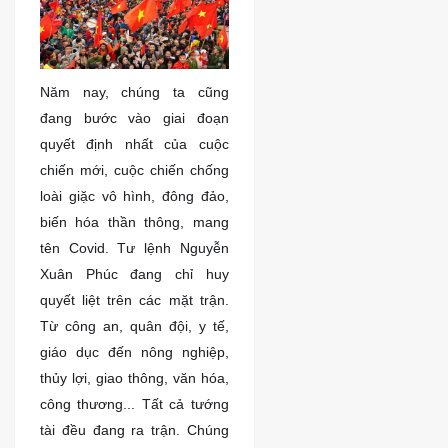
Năm nay, chúng ta cũng
đang bước vào giai đoạn
quyết định nhất của cuộc
chiến mới, cuộc chiến chống
loài giặc vô hình, đông đảo,
biến hóa thần thông, mang
tên Covid. Tư lệnh Nguyễn
Xuân Phúc đang chỉ huy
quyết liệt trên các mặt trận.
Từ công an, quân đội, y tế,
giáo dục đến nông nghiệp,
thủy lợi, giao thông, văn hóa,
công thương... Tất cả tướng
tài đều đang ra trận. Chúng