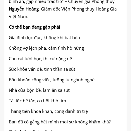
bình an, gặp nhiều trắc trở” – Chuyên gia Phong thủy
Nguyễn Hoàng
, Giám đốc Viện Phong thủy Hoàng Gia
Việt Nam.
Có thể bạn đang gặp phải
Gia đình lục đục, không khí bất hòa
Chồng vợ lệch pha, cảm tình hờ hững
Con cái lười học, thi cử nặng nề
Sức khỏe vấn đề, tinh thần sa sút
Băn khoăn công việc, lưỡng lự ngành nghề
Nhà cửa bộn bề, làm ăn sa sút
Tài lộc bế tắc, cơ hội khó tìm
Thăng tiến khóa khăn, công danh trì trệ
Bạn đã cố gắng hết mình mọi sự không khấm khá?