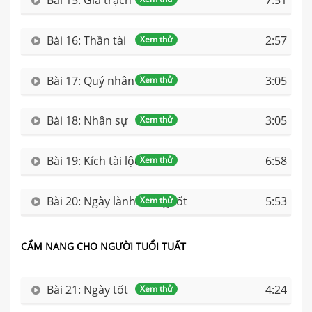
Bài 15: Gia trạch
7:51
Bài 16: Thần tài
2:57
Xem thử
Bài 17: Quý nhân
3:05
Xem thử
Bài 18: Nhân sự
3:05
Xem thử
Bài 19: Kích tài lộc
6:58
Xem thử
Bài 20: Ngày lành tháng tốt
5:53
Xem thử
CẨM NANG CHO NGƯỜI TUỔI TUẤT
Bài 21: Ngày tốt
4:24
Xem thử