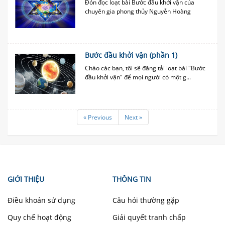
Đón đọc loạt bài Bước đầu khởi vận của
chuyên gia phong thủy Nguyễn Hoàng
Bước đầu khởi vận (phần 1)
Chào các bạn, tôi sẽ đăng tải loạt bài "Bước
đầu khởi vận" để mọi người có một g...
« Previous
Next »
GIỚI THIỆU
THÔNG TIN
Điều khoản sử dụng
Câu hỏi thường gặp
Quy chế hoạt động
Giải quyết tranh chấp