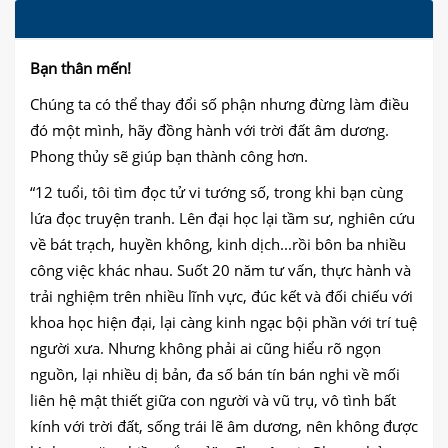
GIỚI THIỆU
Bạn thân mến!
Chúng ta có thể thay đổi số phận nhưng đừng làm điều
đó một mình, hãy đồng hành với trời đất âm dương.
Phong thủy sẽ giúp bạn thành công hơn.
“12 tuổi, tôi tìm đọc tử vi tướng số, trong khi bạn cùng
lứa đọc truyện tranh. Lên đại học lại tầm sư, nghiên cứu
về bát trạch, huyền không, kinh dịch...rồi bôn ba nhiều
công việc khác nhau. Suốt 20 năm tư vấn, thực hành và
trải nghiệm trên nhiều lĩnh vực, đúc kết và đối chiếu với
khoa học hiện đại, lại càng kinh ngạc bội phần với trí tuệ
người xưa. Nhưng không phải ai cũng hiểu rõ ngọn
nguồn, lại nhiều dị bản, đa số bán tín bán nghi về mối
liên hệ mật thiết giữa con người và vũ trụ, vô tình bất
kính với trời đất, sống trái lẽ âm dương, nên không được