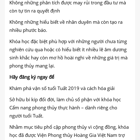
Không những phân tích được may rủi trong đầu tư mà
còn tự tin ra quyết định
Không những hiểu biết về nhân duyên mà còn tạo ra
nhiều phước báo.
Khóa học đặc biệt phù hợp với những người chưa từng
nghiên cứu qua hoặc có hiểu biết ít nhiều lẽ âm dương
sinh khắc hay còn mơ hồ hoài nghi về những giá trị mà
phong thủy mang lại.
Hãy đăng ký ngay để
Khám phá vận số tuổi Tuất 2019 và cách hóa giải
Sở hữu bí kíp đổi đời, làm chủ số phận với khóa học
Cẩm nang phong thủy thực hành – dành riêng cho
người tuổi Tuất.
Nhằm mục tiêu phổ cập phong thủy vì cộng đồng, khóa
học đã được Viện Phong thủy Hoàng Gia Việt Nam trợ