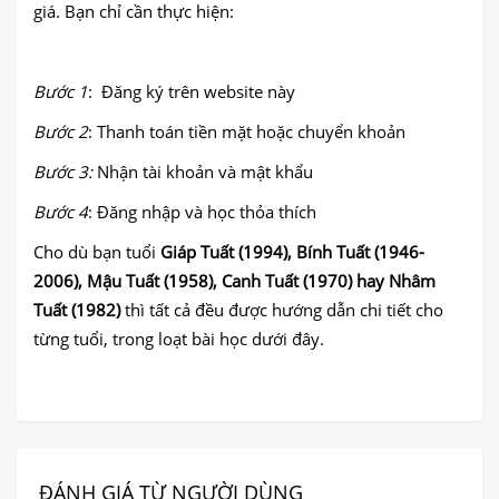
giá. Bạn chỉ cần thực hiện:
Bước 1
: Đăng ký trên website này
Bước 2
: Thanh toán tiền mặt hoặc chuyển khoản
Bước 3:
Nhận tài khoản và mật khẩu
Bước 4
: Đăng nhập và học thỏa thích
Cho dù bạn tuổi
Giáp Tuất (1994), Bính Tuất (1946-
2006), Mậu Tuất (1958), Canh Tuất (1970) hay Nhâm
Tuất (1982)
thì tất cả đều được hướng dẫn chi tiết cho
từng tuổi, trong loạt bài học dưới đây.
ĐÁNH GIÁ TỪ NGƯỜI DÙNG