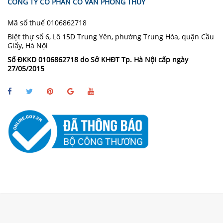
CÔNG TY CỔ PHẦN CỐ VẤN PHONG THUỶ
Mã số thuế 0106862718
Biệt thự số 6, Lô 15D Trung Yên, phường Trung Hòa, quận Cầu
Giấy, Hà Nội
Số ĐKKD 0106862718 do Sở KHĐT Tp. Hà Nội cấp ngày
27/05/2015