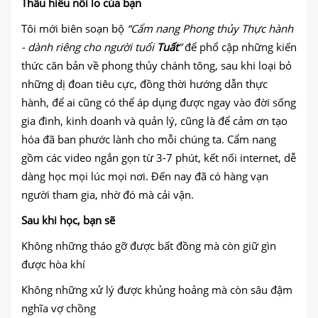
Thấu hiểu nỗi lo của bạn
Tôi mới biên soạn bộ
“Cẩm nang Phong thủy Thực hành
- dành riêng cho người tuổi
Tuất
”
để phổ cập những kiến
thức căn bản về phong thủy chánh tông, sau khi loại bỏ
những dị đoan tiêu cực, đồng thời hướng dẫn thực
hành, để ai cũng có thể áp dụng được ngay vào đời sống
gia đình, kinh doanh và quản lý, cũng là để cảm ơn tạo
hóa đã ban phước lành cho mỗi chúng ta. Cẩm nang
gồm các video ngắn gọn từ 3-7 phút, kết nối internet, dễ
dàng học mọi lúc mọi nơi. Đến nay đã có hàng vạn
người tham gia, nhờ đó mà cải vận.
Sau khi học, bạn sẽ
Không những tháo gỡ được bất đồng mà còn giữ gìn
được hòa khí
Không những xử lý được khủng hoảng mà còn sâu đậm
nghĩa vợ chồng