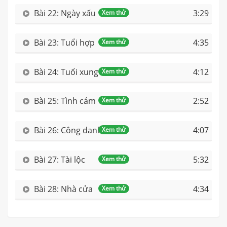
Bài 22: Ngày xấu
3:29
Xem thử
Bài 23: Tuổi hợp
4:35
Xem thử
Bài 24: Tuổi xung
4:12
Xem thử
Bài 25: Tình cảm
2:52
Xem thử
Bài 26: Công danh
4:07
Xem thử
Bài 27: Tài lộc
5:32
Xem thử
Bài 28: Nhà cửa
4:34
Xem thử