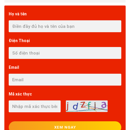
Họ và tên
Điện Thoại
Email
Mã xác thực
XEM NGAY