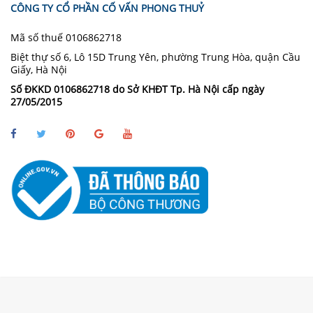
CÔNG TY CỔ PHẦN CỐ VẤN PHONG THUỶ
Mã số thuế 0106862718
Biệt thự số 6, Lô 15D Trung Yên, phường Trung Hòa, quận Cầu
Giấy, Hà Nội
Số ĐKKD 0106862718 do Sở KHĐT Tp. Hà Nội cấp ngày
27/05/2015