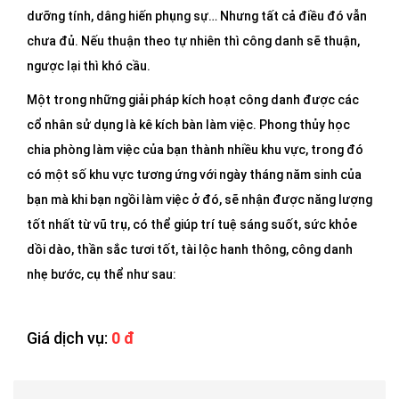
DỊCH
dưỡng tính, dâng hiến phụng sự… Nhưng tất cả điều đó vẫn
VỤ
chưa đủ. Nếu thuận theo tự nhiên thì công danh sẽ thuận,
BÀI
ngược lại thì khó cầu.
VIẾT
Một trong những giải pháp kích hoạt công danh được các
cổ nhân sử dụng là kê kích bàn làm việc. Phong thủy học
chia phòng làm việc của bạn thành nhiều khu vực, trong đó
có một số khu vực tương ứng với ngày tháng năm sinh của
bạn mà khi bạn ngồi làm việc ở đó, sẽ nhận được năng lượng
tốt nhất từ vũ trụ, có thể giúp trí tuệ sáng suốt, sức khỏe
dồi dào, thần sắc tươi tốt, tài lộc hanh thông, công danh
nhẹ bước, cụ thể như sau:
Giá dịch vụ:
0 đ