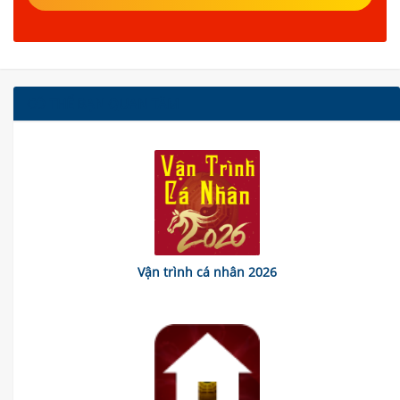
CÓ THỂ BẠN QUAN TÂM
Vận trình cá nhân 2026