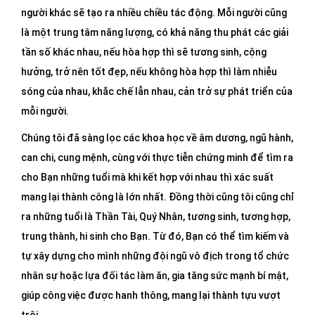
DỊCH
người khác sẽ tạo ra nhiều chiều tác động. Mỗi người cũng
VỤ
là một trung tâm năng lượng, có khả năng thu phát các giải
BÀI
tần số khác nhau, nếu hòa hợp thì sẽ tương sinh, cộng
VIẾT
hưởng, trở nên tốt đẹp, nếu không hòa hợp thì làm nhiễu
sóng của nhau, khắc chế lẫn nhau, cản trở sự phát triển của
mỗi người.
Chúng tôi đã sàng lọc các khoa học về âm dương, ngũ hành,
can chi, cung mệnh, cùng với thực tiễn chứng minh để tìm ra
cho Bạn những tuổi mà khi kết hợp với nhau thì xác suất
mang lại thành công là lớn nhất. Đồng thời cũng tôi cũng chỉ
ra những tuổi là Thần Tài, Quý Nhân, tương sinh, tương hợp,
trung thành, hi sinh cho Bạn. Từ đó, Bạn có thể tìm kiếm và
tự xây dựng cho mình những đội ngũ vô địch trong tổ chức
nhân sự hoặc lựa đối tác làm ăn, gia tăng sức mạnh bí mật,
giúp công việc được hanh thông, mang lại thành tựu vượt