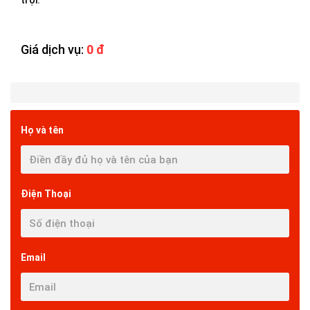
trội.
Giá dịch vụ:
0 đ
Họ và tên
Điện Thoại
Email