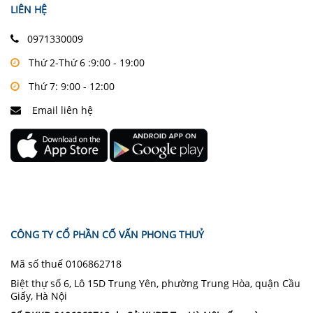
LIÊN HỆ
0971330009
Thứ 2-Thứ 6 :9:00 - 19:00
Thứ 7: 9:00 - 12:00
Email liên hệ
CÔNG TY CỔ PHẦN CỐ VẤN PHONG THUỶ
Mã số thuế 0106862718
Biệt thự số 6, Lô 15D Trung Yên, phường Trung Hòa, quận Cầu
Giấy, Hà Nội